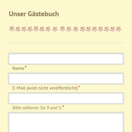
Unser Gästebuch
Pflichtfeld
*
Name
Pflichtfeld
*
E-Mail (wird nicht veröffentlicht)
*
Bitte addieren Sie 9 und 5.