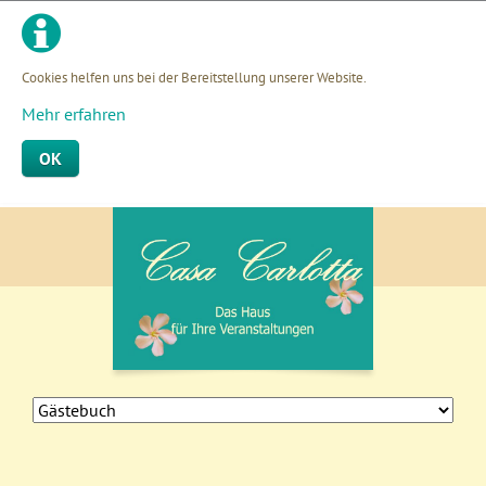
Cookies helfen uns bei der Bereitstellung unserer Website.
Mehr erfahren
OK
Navigation
überspringen
Navigation
überspringen
Navigation
überspringen