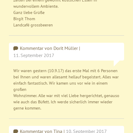
Zeiten bei einem gewohnt köstlichen Essen in
wundervollem Ambiente.
Ganz liebe Grüße
Birgit Thom
Landcafé grossbeeren
Kommentar von Dorit Müller |
11. September 2017
Wir waren gestern (10.9.17) das erste Mal mit 6 Personen
bei Ihnen und waren allesamt hellauf begeistert. Alles war
einfach fantastisch. Wir kamen uns vor wie in einem
großen
Wohnzimmer. Alle war mit viel Liebe hergerichtet, genauso
wie auch das Büfett. Ich werde sicherlich immer wieder
gerne kommen.
Kommentar von Tina |
10. September 2017