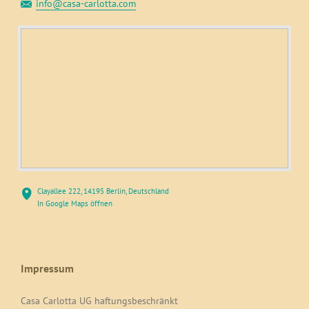
info@casa-carlotta.com
Clayallee 222, 14195 Berlin, Deutschland
In Google Maps öffnen
Impressum
Casa Carlotta UG haftungsbeschränkt