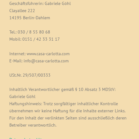
Geschäftsführerin: Gabriele Göhl
Clayallee 222
14195 Berlin-Dahlem
Tel.: 030 / 8 55 80 68
Mobil: 0151 / 42 33 31 17
Internet: www.casa-carlotta.com
E-Mail: info@casa-carlotta.com
USt.Nr. 29/507/00333
Inhaltlich Verantwortlicher gemäß § 10 Absatz 3 MDStV:
Gabriele Göhl
Haftungshinweis: Trotz sorgfältiger inhaltlicher Kontrolle
übernehmen wir keine Haftung für die Inhalte externer Links.
Für den Inhalt der verlinkten Seiten sind ausschließlich deren
Betreiber verantwortlich.