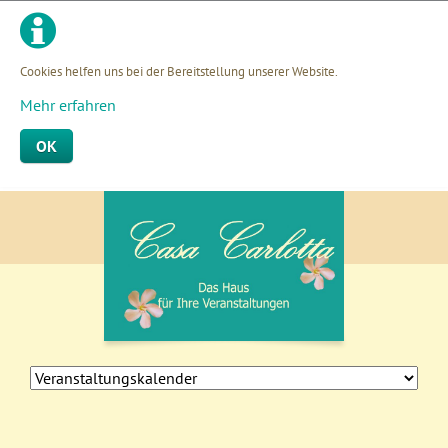
Cookies helfen uns bei der Bereitstellung unserer Website.
Mehr erfahren
OK
Navigation
überspringen
Navigation
überspringen
Navigation
überspringen