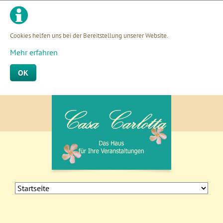
Cookies helfen uns bei der Bereitstellung unserer Website.
Mehr erfahren
OK
Navigation
überspringen
Navigation
überspringen
Navigation
überspringen