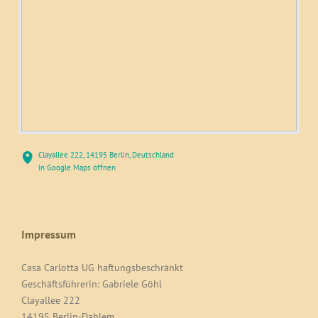
Clayallee 222, 14195 Berlin, Deutschland
In Google Maps öffnen
Impressum
Casa Carlotta UG haftungsbeschränkt
Geschäftsführerin: Gabriele Göhl
Clayallee 222
14195 Berlin-Dahlem